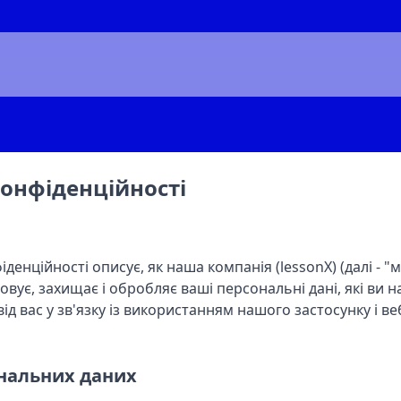
конфіденційності
денційності описує, як наша компанія (lessonX) (далі - "м
овує, захищає і обробляє ваші персональні дані, які ви 
ід вас у зв'язку із використанням нашого застосунку і веб
ональних даних