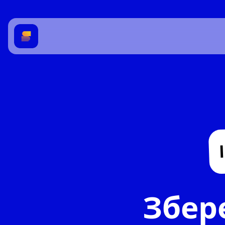
Збере